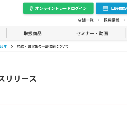
オンライントレード
ログイン
口座開設
店舗一覧
採用情報
取扱商品
セミナー・動画
26年
約款・ 規定集の一部改定について
スリリース