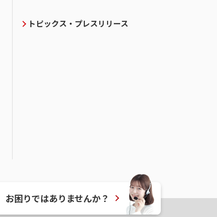
トピックス・プレスリリース
合わせフォーム
資料請求フォーム
0120-154-702
ばぎん証券の
お困りではありませんか？
ールセンター
受付時間：平日 8：00 ～ 17：00