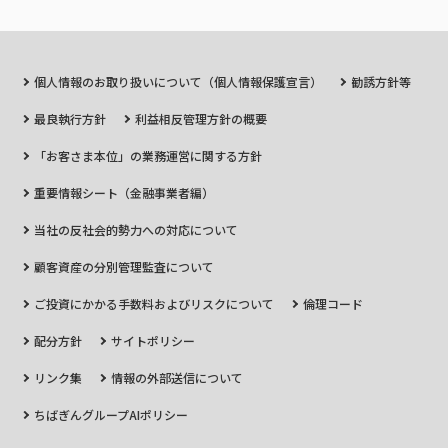
個人情報のお取り扱いについて（個人情報保護宣言）
勧誘方針等
最良執行方針
利益相反管理方針の概要
「お客さま本位」の業務運営に関する方針
重要情報シート（金融事業者編）
当社の反社会的勢力への対応について
顧客資産の分別管理監査について
ご投資にかかる手数料およびリスクについて
倫理コード
配分方針
サイトポリシー
リンク集
情報の外部送信について
ちばぎんグループAIポリシー