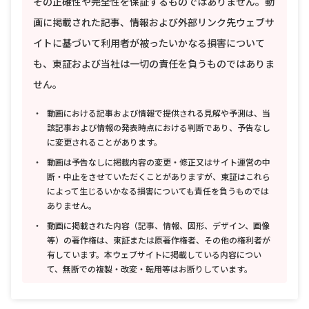
その正確性や完全性を保証するものではありません。動
画に掲載された記事、情報および外部リンク先ウェブサ
イトに基づいて利用者が被ったいかなる損害について
も、東証および当社は一切の責任を負うものではありま
せん。
動画における記事および情報で提供される見解や予測は、当
該記事および情報の発表時点における判断であり、予告なし
に変更されることがあります。
動画は予告なしに掲載内容の変更・修正又はサイト運営の中
断・中止をさせていただくことがありますが、東証はこれら
によって生じるいかなる損害についても責任を負うものでは
ありません。
動画に掲載された内容（記事、情報、図形、デザイン、画像
等）の著作権は、東証または原著作権者、その他の権利者が
有しています。本ウェブサイトに掲載している内容につい
て、無断での複製・改変・転用等はお断りしています。