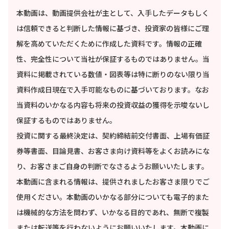
本動画は、動画提供会社が主として、入手したデータもしく
は信頼できると判断した情報に基づき、投資家の皆様にご理
解を高めていただくために作成した資料です。情報の正確
性、完全性について当社が保証するものではありません。当
資料に掲載されている数値・図表等は特に断りのない限り当
資料作成日現在で入手可能なものに基づいております。なお
当資料のいかなる内容も将来の投資収益の獲得を示唆ないし
保証するものではありません。
投資に関する最終決定は、契約締結前交付書面、上場有価証
券等書面、目論見書、お客さま向け資料等をよくお読みにな
り、お客さまご自身の判断でなさるようお願いいたします。
本動画に含まれる情報は、提供されましたお客さま限りでご
使用ください。本動画のいかなる部分についても電子的また
は機械的な方法を問わず、いかなる目的であれ、無断で複製
または転送等を行わないようにお願いいたします。本動画に