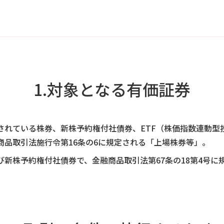
1.対象となる有価証券
れている株券、新株予約権付社債券、ETF（株価指数連動型投
商品取引法施行令第16条の6に規定される「上場株券等」。
新株予約権付社債券で、金融商品取引法第67条の18第4号に