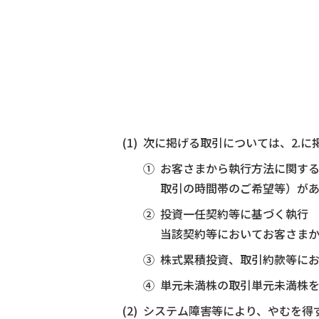
次に掲げる取引については、2.
お客さまから執行方法に関す
取引の時間帯のご希望等）が
投資一任契約等に基づく執行
当該契約等においてお客さま
株式累積投資、取引約款等に
単元未満株の取引単元未満株
システム障害等により、やむを得