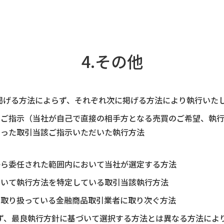
4.その他
に掲げる方法によらず、それぞれ次に掲げる方法により執行いた
るご指示（当社が自己で直接の相手方となる売買のご希望、執
あった取引当該ご指示いただいた執行方法
から委任された範囲内において当社が選定する方法
おいて執行方法を特定している取引当該執行方法
を取り扱っている金融商品取引業者に取り次ぐ方法
ず、最良執行方針に基づいて選択する方法とは異なる方法によ