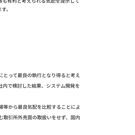
最も有利と考えられる気配を提示して
ます。
にとって最良の執行となり得ると考え
社内で検討した結果、システム開発を
場等から最良気配を比較することによ
む取引所外売買の取扱いをせず、国内