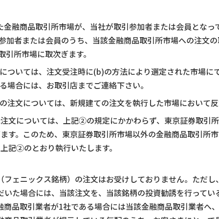
選定した金融商品取引所市場が、当社が取引参加者または会員とな
参加者または会員のうち、当該金融商品取引所市場への注文の
取引所市場に取次ぎます。
については、注文受注時に(b)の方法により選定された市場に
る場合には、お取引店までご連絡下さい。
の注文については、新規建ての注文を執行した市場において反
託注文については、上記②の規定にかかわらず、東京証券取引
ぎます。このため、東京証券取引所市場以外の金融商品取引所市
、上記②のとおり執行いたします。
）
（フェニックス銘柄）の注文はお受けしておりません。ただし
だいた場合には、当該注文を、当該銘柄の投資勧誘を行ってい
融商品取引業者が1社である場合には当該金融商品取引業者へ