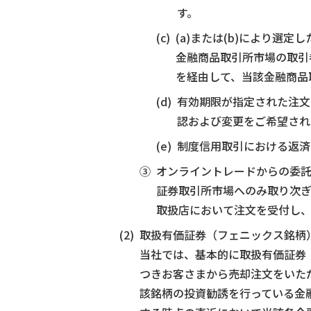
す。
(c)
(a)または(b)により
金融商品取引所市場の取引
を経由して、当該金融商品
(d)
有効期限が指定された注文
認および変更をご希望され
(e)
制度信用取引における返済
オンライントレードからの委
証券取引所市場へのみ取り次
取扱店において注文を受付し
取扱有価証券（フェニックス銘柄
当社では、基本的に取扱有価証券
つきお客さまから売却注文をいた
該銘柄の投資勧誘を行っている金