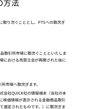
の方法
取り次ぐこととし、PTSへの取次ぎ
商品取引所市場に取次ぐことといたしま
場における売買立会が再開された後に
引所市場へ取次ぎます。
会社QUICK社の情報端末（当社の本
に株価情報が表示される金融商品取引
て選定されたものです。）に取次ぎま