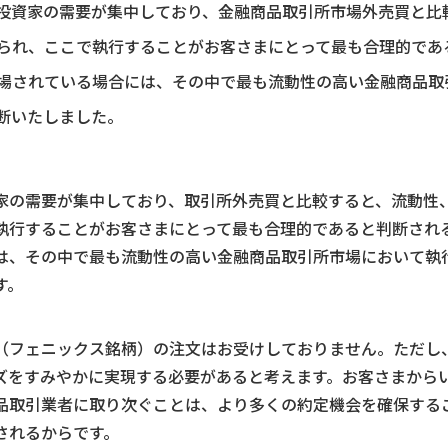
投資家の需要が集中しており、金融商品取引所市場外売買と比
られ、ここで執行することがお客さまにとって最も合理的であ
場されている場合には、その中で最も流動性の高い金融商品取
断いたしました。
家の需要が集中しており、取引所外売買と比較すると、流動性
執行することがお客さまにとって最も合理的であると判断され
は、その中で最も流動性の高い金融商品取引所市場において執
す。
）
（フェニックス銘柄）の注文はお受けしておりません。ただし
ズをすみやかに実現する必要があると考えます。お客さまから
品取引業者に取り次ぐことは、より多くの約定機会を確保する
されるからです。