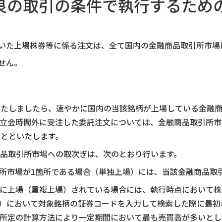
最良の取引の条件で執行するため
いた上場株券等に係る注文は、全て国内の金融商品取引所市場に
せん。
いたしましたら、速やかに国内の当該銘柄が上場している金融
買立会時間外に受注した委託注文については、金融商品取引所市
とといたします。
品取引所市場への取次ぎは、次のとおり行います。
所市場が1箇所である場合（単独上場）には、当該金融商品取
に上場（重複上場）されている場合には、執行時点において株式
）において対象銘柄の証券コードを入力して検索した際に最初
所定の計算方法により一定期間において最も売買高が多いとし