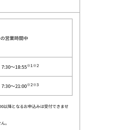
日の営業時間中
※1※2
7:30～18:55
※2※3
7:30～21:00
00以降となるお申込みは受付できませ
せん。