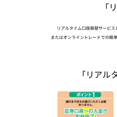
「
リアルタイム口座振替サービス
またはオンライントレードでの簡
「リアル