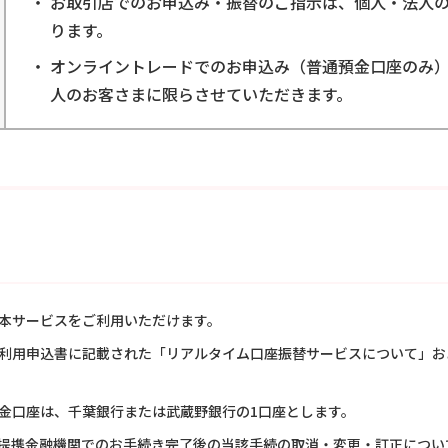
お取引店でのお申込み・振替のご指示は、個人・法人
ります。
オンライントレードでのお申込み（普通預金口座のみ）
人のお客さまに限らさせていただきます。
本サービスをご利用いただけます。
利用申込書に記載された「リアルタイム口座振替サービスについて」お
金口座は、千葉銀行または武蔵野銀行の1口座とします。
提携金融機関でのお手続き完了後の当該手続の取消・変更・訂正につい