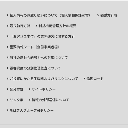
個人情報のお取り扱いについて（個人情報保護宣言）
勧誘方針等
最良執行方針
利益相反管理方針の概要
「お客さま本位」の業務運営に関する方針
重要情報シート（金融事業者編）
当社の反社会的勢力への対応について
顧客資産の分別管理監査について
ご投資にかかる手数料およびリスクについて
倫理コード
配分方針
サイトポリシー
リンク集
情報の外部送信について
ちばぎんグループAIポリシー